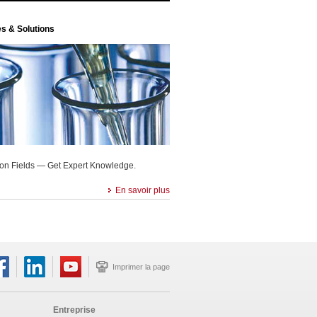
es & Solutions
ion Fields — Get Expert Knowledge.
En savoir plus
Imprimer la page
Entreprise