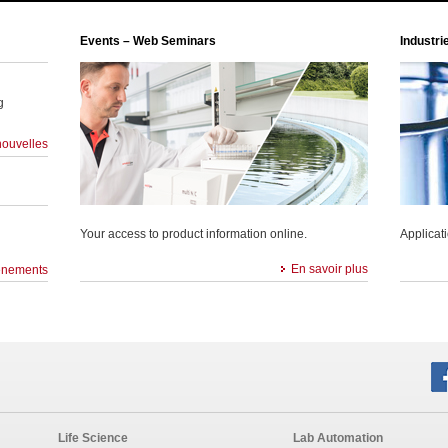
Events – Web Seminars
Industri
g
nouvelles
Your access to product information online.
Applicat
En savoir plus
énements
Life Science
Lab Automation