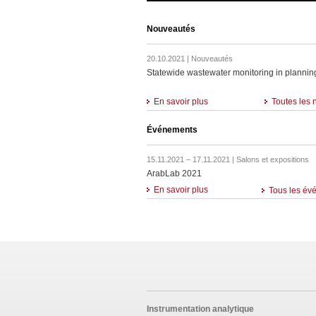
Nouveautés
20.10.2021 | Nouveautés
Statewide wastewater monitoring in plannin
En savoir plus
Toutes les 
Événements
15.11.2021 – 17.11.2021 | Salons et expositions
ArabLab 2021
En savoir plus
Tous les év
Instrumentation analytique