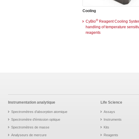
Cooling
®
CyBio
Reagent Cooling Syst
handling of temperature sensiti
reagents
Instrumentation analytique
Life Science
Spectromètres d'absorption atomique
Assays
Spectromètre d'émission optique
Instruments
Spectromètres de masse
Kits
Analyseurs de mercure
Reagents