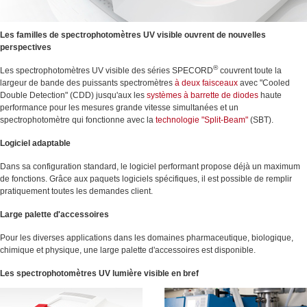
Les familles de spectrophotomètres UV visible ouvrent de nouvelles
perspectives
®
Les spectrophotomètres UV visible des séries SPECORD
couvrent toute la
largeur de bande des puissants spectromètres
à deux faisceaux
avec "Cooled
Double Detection" (CDD) jusqu'aux les
systèmes à barrette de diodes
haute
performance pour les mesures grande vitesse simultanées et un
spectrophotomètre qui fonctionne avec la
technologie "Split-Beam"
(SBT).
Logiciel adaptable
Dans sa configuration standard, le logiciel performant propose déjà un maximum
de fonctions. Grâce aux paquets logiciels spécifiques, il est possible de remplir
pratiquement toutes les demandes client.
Large palette d'accessoires
Pour les diverses applications dans les domaines pharmaceutique, biologique,
chimique et physique, une large palette d'accessoires est disponible.
Les spectrophotomètres UV lumière visible en bref