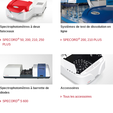
Spectrophotomètres à deux
Systèmes de test de dissolution en
faisceaux
ligne
®
®
SPECORD
50, 200, 210, 250
SPECORD
200, 210 PLUS
PLUS
Spectrophotomètres à barrette de
Accessoires
diodes
Tous les accessoires
®
SPECORD
S 600