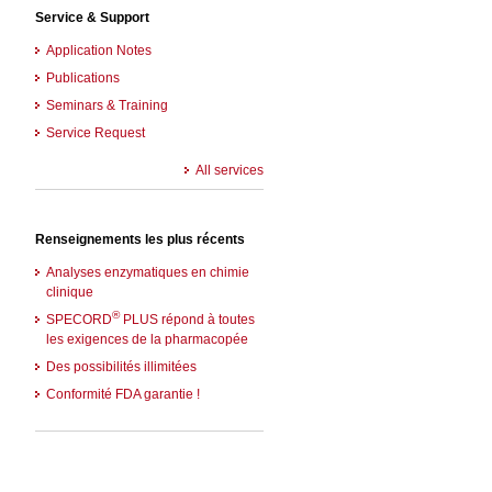
Service & Support
Application Notes
Publications
Seminars & Training
Service Request
All services
Renseignements les plus récents
Analyses enzymatiques en chimie
clinique
®
SPECORD
PLUS répond à toutes
les exigences de la pharmacopée
Des possibilités illimitées
Conformité FDA garantie !