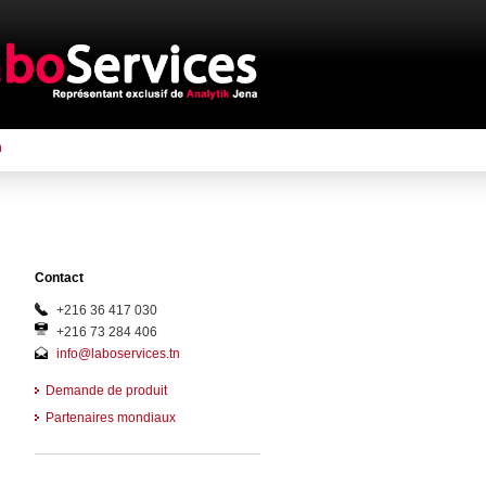
n
Contact
+216 36 417 030
+216 73 284 406
info@laboservices.tn
Demande de produit
Partenaires mondiaux