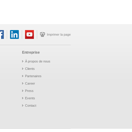
Imprimer la page
Entreprise
À propos de nous
Clients
Partenaires
Career
Press
Events
Contact