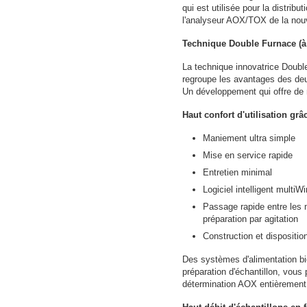
qui est utilisée pour la distribu
l'analyseur AOX/TOX de la nouv
Technique Double Furnace (à
La technique innovatrice Doubl
regroupe les avantages des de
Un développement qui offre de n
Haut confort d'utilisation grâ
Maniement ultra simple
Mise en service rapide
Entretien minimal
Logiciel intelligent multiW
Passage rapide entre les 
préparation par agitation
Construction et disposition
Des systèmes d'alimentation bi
préparation d'échantillon, vous
détermination AOX entièrement