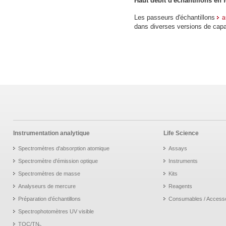
Haut débit d'échantillons en 
Les passeurs d'échantillons
a
dans diverses versions de capac
Instrumentation analytique
Life Science
Spectromètres d'absorption atomique
Assays
Spectromètre d'émission optique
Instruments
Spectromètres de masse
Kits
Analyseurs de mercure
Reagents
Préparation d’échantillons
Consumables / Access
Spectrophotomètres UV visible
TOC/TN