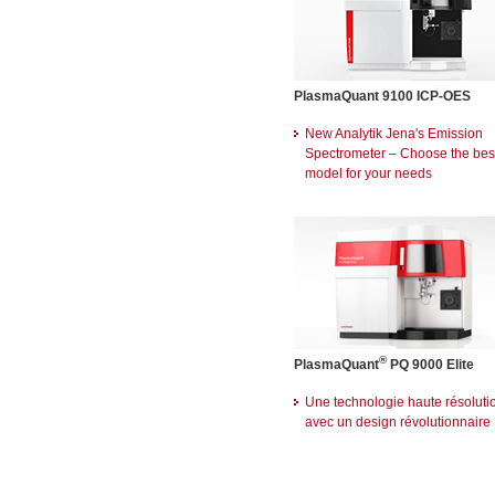
PlasmaQuant 9100 ICP-OES
New Analytik Jena's Emission
Spectrometer – Choose the bes
model for your needs
®
PlasmaQuant
PQ 9000 Elite
Une technologie haute résoluti
avec un design révolutionnaire