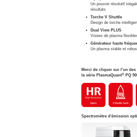
Un pouvoir résolutif inéga
résultats
Torche V Shuttle
Design de torche intelligen
Dual View PLUS
Visées de plasma flexibles
Générateur haute fréque
Un plasma stable et robus
Merci de cliquer sur l’un de
®
la série PlasmaQuant
PQ 90
Spectromètre d'émission opti